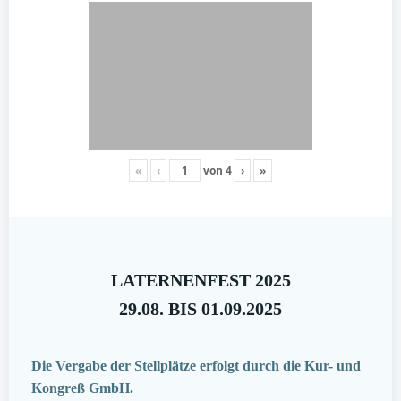
«
‹
von
4
›
»
LATERNENFEST 2025
29.08. BIS 01.09.2025
Die Vergabe der Stellplätze erfolgt durch die Kur- und
Kongreß GmbH.