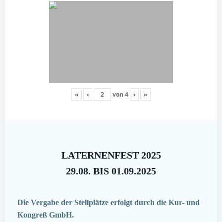
«
‹
von
4
›
»
LATERNENFEST 2025
29.08. BIS 01.09.2025
Die Vergabe der Stellplätze erfolgt durch die Kur- und
Kongreß GmbH.