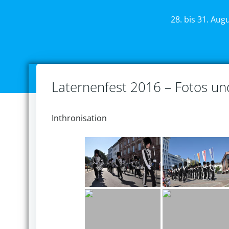
28. bis 31. Aug
Laternenfest 2016 – Fotos u
Inthronisation