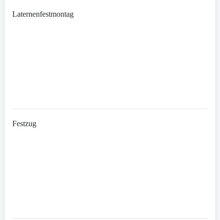
Laternenfestmontag
Festzug