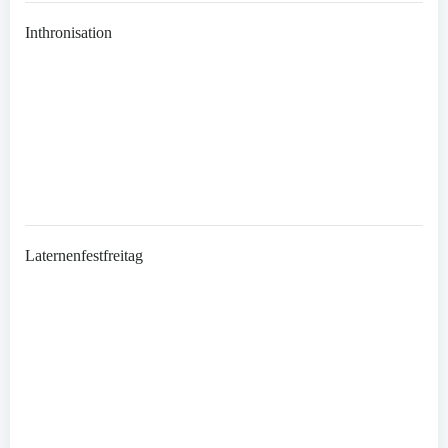
Inthronisation
Laternenfestfreitag