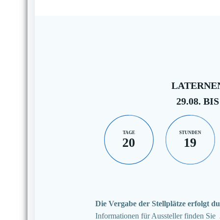
LATERNEN
29.08. BIS
TAGE
STUNDEN
20
19
Die Vergabe der Stellplätze erfolgt
Informationen für Aussteller finden Sie