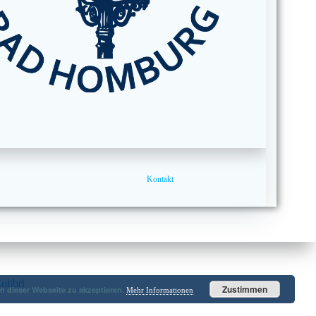
Kontakt
olibri
Zustimmen
 dieser Webseite zu akzeptieren.
Mehr Informationen