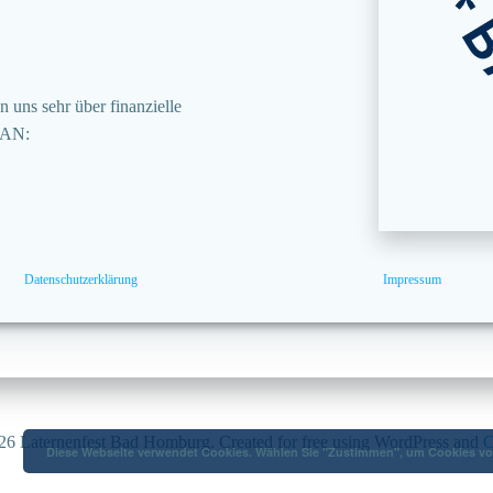
 uns sehr über finanzielle
BAN:
Datenschutzerklärung
Impressum
6 Laternenfest Bad Homburg. Created for free using WordPress and
C
Diese Webseite verwendet Cookies. Wählen Sie "Zustimmen", um Cookies von