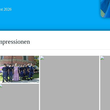
ust 2026
mpressionen