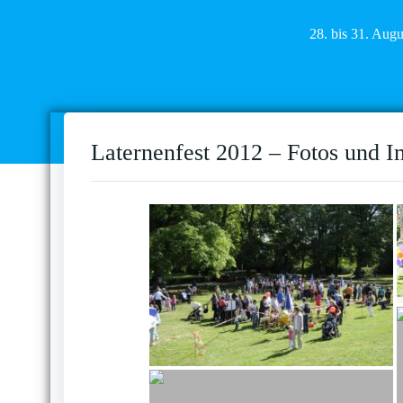
28. bis 31. Aug
Laternenfest 2012 – Fotos und I