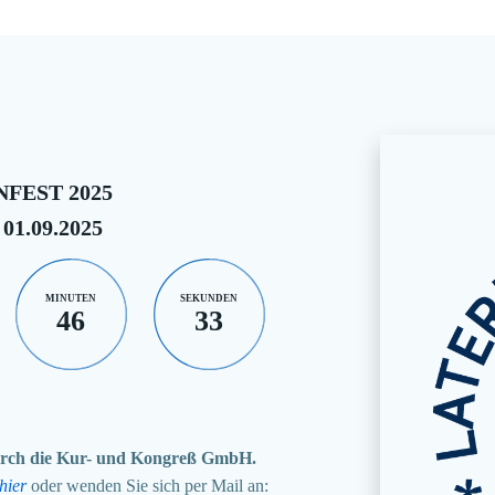
FEST 2025
 01.09.2025
MINUTEN
SEKUNDEN
46
33
 durch die Kur- und Kongreß GmbH.
hier
oder wenden Sie sich per Mail an: