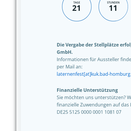
TAGE
STUNDEN
21
11
Die Vergabe der Stellplätze erf
GmbH.
Informationen für Aussteller find
per Mail an:
laternenfest[at]kuk.bad-homburg
Finanzielle Unterstützung
Sie möchten uns unterstützen? W
finanzielle Zuwendungen auf das 
DE25 5125 0000 0001 1081 07