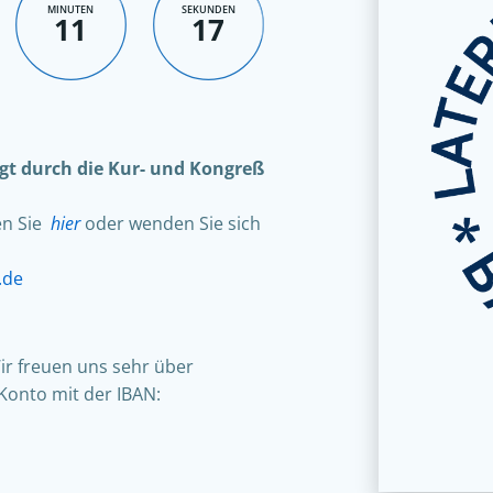
MINUTEN
SEKUNDEN
11
16
olgt durch die Kur- und Kongreß
en Sie
hier
oder wenden Sie sich
.de
ir freuen uns sehr über
Konto mit der IBAN: