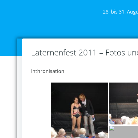
28. bis 31. Aug
Laternenfest 2011 – Fotos u
Inthronisation