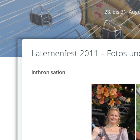
28. bis 31. Aug
Laternenfest 2011 – Fotos u
Inthronisation