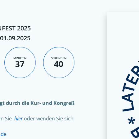
FEST 2025
 01.09.2025
MINUTEN
SEKUNDEN
37
38
olgt durch die Kur- und Kongreß
en Sie
hier
oder wenden Sie sich
.de