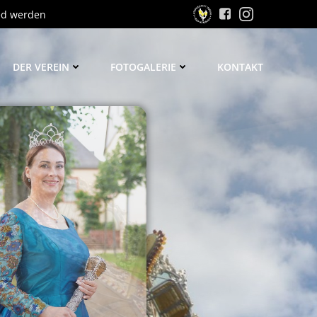
ed werden
DER VEREIN
FOTOGALERIE
KONTAKT