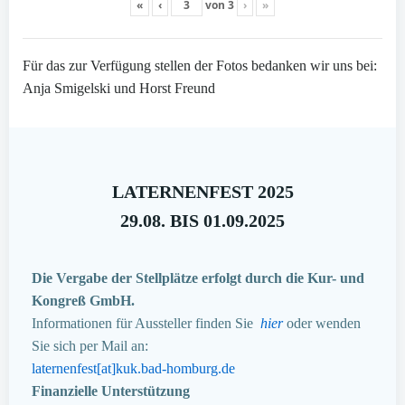
«
‹
von
3
›
»
Für das zur Verfügung stellen der Fotos bedanken wir uns bei:
Anja Smigelski und Horst Freund
LATERNENFEST 2025
29.08. BIS 01.09.2025
Die Vergabe der Stellplätze erfolgt durch die Kur- und
Kongreß GmbH.
Informationen für Aussteller finden Sie
hier
oder wenden
Sie sich per Mail an:
laternenfest[at]kuk.bad-homburg.de
Finanzielle Unterstützung