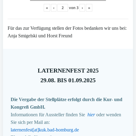
«
‹
von
3
›
»
Für das zur Verfügung stellen der Fotos bedanken wir uns bei:
Anja Smigelski und Horst Freund
LATERNENFEST 2025
29.08. BIS 01.09.2025
Die Vergabe der Stellplätze erfolgt durch die Kur- und
Kongreß GmbH.
Informationen für Aussteller finden Sie
hier
oder wenden
Sie sich per Mail an:
laternenfest[at]kuk.bad-homburg.de