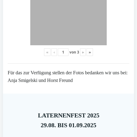
«
‹
von
3
›
»
Für das zur Verfügung stellen der Fotos bedanken wir uns bei:
Anja Smigelski und Horst Freund
LATERNENFEST 2025
29.08. BIS 01.09.2025