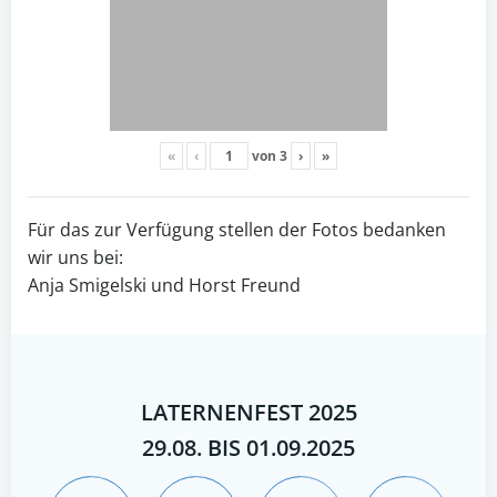
«
‹
von
3
›
»
Für das zur Verfügung stellen der Fotos bedanken
wir uns bei:
Anja Smigelski und Horst Freund
LATERNENFEST 2025
29.08. BIS 01.09.2025