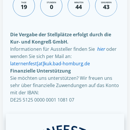
TAGE
STUNDEN
MINUTEN
SEKUNDEN
19
0
44
42
Die Vergabe der Stellplätze erfolgt durch die
Kur- und Kongreß GmbH.
Informationen für Aussteller finden Sie
hier
oder
wenden Sie sich per Mail an:
laternenfest[at]kuk.bad-homburg.de
Finanzielle Unterstützung
Sie möchten uns unterstützen? Wir freuen uns
sehr über finanzielle Zuwendungen auf das Konto
mit der IBAN:
DE25 5125 0000 0001 1081 07