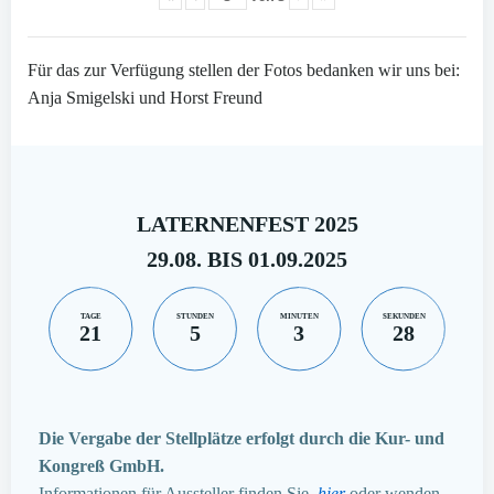
Für das zur Verfügung stellen der Fotos bedanken wir uns bei:
Anja Smigelski und Horst Freund
LATERNENFEST 2025
29.08. BIS 01.09.2025
TAGE
STUNDEN
MINUTEN
SEKUNDEN
21
5
3
27
Die Vergabe der Stellplätze erfolgt durch die Kur- und
Kongreß GmbH.
Informationen für Aussteller finden Sie
hier
oder wenden