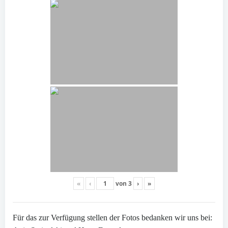
«
‹
von
3
›
»
Für das zur Verfügung stellen der Fotos bedanken wir uns bei: