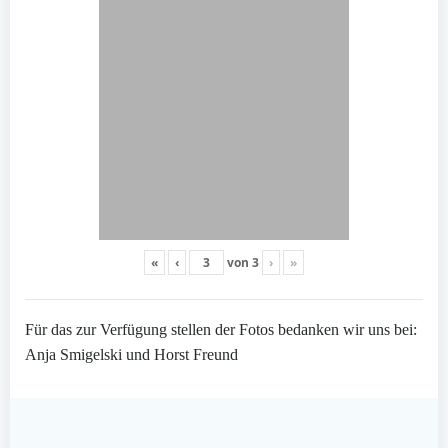
«
‹
von
3
›
»
Für das zur Verfügung stellen der Fotos bedanken wir uns bei:
Anja Smigelski und Horst Freund