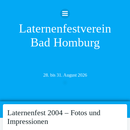
Zum
Inhalt
springen
Laternenfestverein
Bad Homburg
28. bis 31. August 2026
Laternenfest 2004 – Fotos und
Impressionen