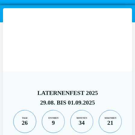
LATERNENFEST 2025
29.08. BIS 01.09.2025
TAGE
STUNDEN
MINUTEN
SEKUNDEN
26
9
34
21