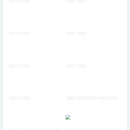
DSC 2489
DSC 2492
DSC 2493
DSC 2485
DSC 2482
DSC 2481
DSC 2483
IMG-20190830-WA0024