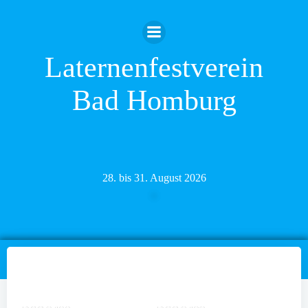
Zum
Inhalt
springen
Laternenfestverein
Bad Homburg
28. bis 31. August 2026