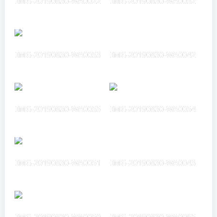
IMG-20190830-WA0022
IMG-20190830-WA0052
IMG-20190830-WA0053
IMG-20190830-WA0042
IMG-20190830-WA0055
IMG-20190830-WA0054
IMG-20190830-WA0051
IMG-20190830-WA0043
IMG-20190830-WA0050
IMG-20190830-WA0065