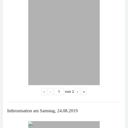
«
‹
von
2
›
»
Inthronisation am Samstag, 24.08.2019