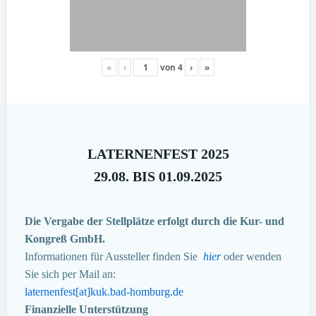
«
‹
von
4
›
»
LATERNENFEST 2025
29.08. BIS 01.09.2025
Die Vergabe der Stellplätze erfolgt durch die Kur- und
Kongreß GmbH.
Informationen für Aussteller finden Sie
hier
oder wenden
Sie sich per Mail an:
laternenfest[at]kuk.bad-homburg.de
Finanzielle Unterstützung