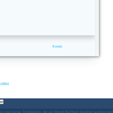
Kontakt
olibri
en
es sind kleine Textdateien, die auf Ihrem Rechner abgelegt werden und