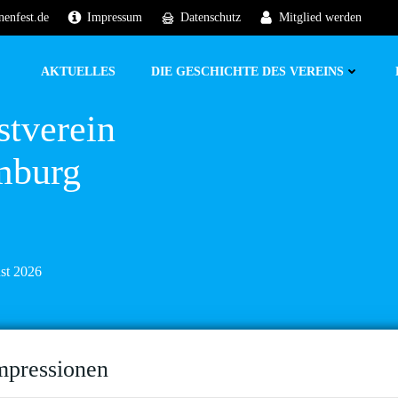
nenfest.de
Impressum
Datenschutz
Mitglied werden
AKTUELLES
DIE GESCHICHTE DES VEREINS
stverein
mburg
ust 2026
mpressionen