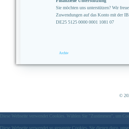
Finanzielle Unterstützung
Sie möchten uns unterstützen? Wir freuen
Zuwendungen auf das Konto mit der I
DE25 5125 0000 0001 1081 07
Archiv
© 202
Diese Webseite verwendet Cookies. Wählen Sie "Zustimmen", um Cook
Diese Webseite verwendet so genannte Cookies. Sie dienen dazu, unser