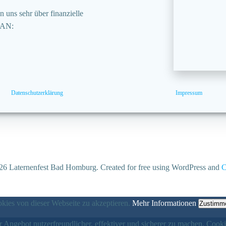
 uns sehr über finanzielle
BAN:
Datenschutzerklärung
Impressum
6 Laternenfest Bad Homburg. Created for free using WordPress and
C
ies von dieser Webseite zu akzeptieren.
Mehr Informationen
Zustimm
 Angebot nutzerfreundlicher, effektiver und sicherer zu machen. Cooki