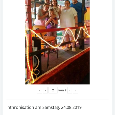
«
‹
von
2
›
»
Inthronisation am Samstag, 24.08.2019