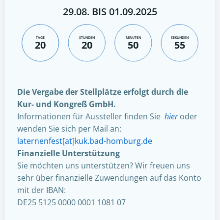
29.08. BIS 01.09.2025
TAGE
STUNDEN
MINUTEN
SEKUNDEN
20
20
50
54
Die Vergabe der Stellplätze erfolgt durch die
Kur- und Kongreß GmbH.
Informationen für Aussteller finden Sie
hier
oder
wenden Sie sich per Mail an:
laternenfest[at]kuk.bad-homburg.de
Finanzielle Unterstützung
Sie möchten uns unterstützen? Wir freuen uns
sehr über finanzielle Zuwendungen auf das Konto
mit der IBAN:
DE25 5125 0000 0001 1081 07