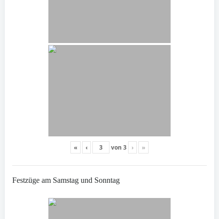
«
‹
von
3
›
»
Festzüge am Samstag und Sonntag