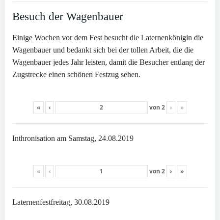
Besuch der Wagenbauer
Einige Wochen vor dem Fest besucht die Laternenkönigin die
Wagenbauer und bedankt sich bei der tollen Arbeit, die die
Wagenbauer jedes Jahr leisten, damit die Besucher entlang der
Zugstrecke einen schönen Festzug sehen.
«
‹
von
2
›
»
Inthronisation am Samstag, 24.08.2019
«
‹
von
2
›
»
Laternenfestfreitag, 30.08.2019