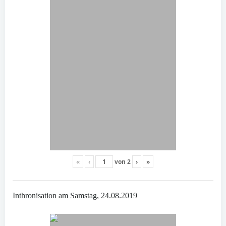
«
‹
von
2
›
»
Inthronisation am Samstag, 24.08.2019