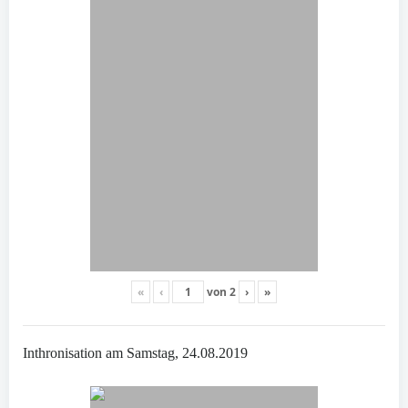
«
‹
von
2
›
»
Inthronisation am Samstag, 24.08.2019