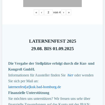
«
‹
von
4
›
»
LATERNENFEST 2025
29.08. BIS 01.09.2025
Die Vergabe der Stellplätze erfolgt durch die Kur- und
Kongreß GmbH.
Informationen für Aussteller finden Sie
hier
oder wenden
Sie sich per Mail an:
laternenfest[at]kuk.bad-homburg.de
Finanzielle Unterstützung
Sie möchten uns unterstützen? Wir freuen uns sehr über
finanzielle Zuwendungen auf das Konto mit der IBAN: