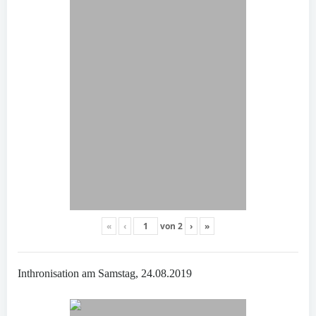
«
‹
von
2
›
»
Inthronisation am Samstag, 24.08.2019