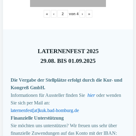
«
‹
von
4
›
»
LATERNENFEST 2025
29.08. BIS 01.09.2025
Die Vergabe der Stellplätze erfolgt durch die Kur- und
Kongreß GmbH.
Informationen für Aussteller finden Sie
hier
oder wenden
Sie sich per Mail an:
laternenfest[at]kuk.bad-homburg.de
Finanzielle Unterstützung
Sie möchten uns unterstützen? Wir freuen uns sehr über
finanzielle Zuwendungen auf das Konto mit der IBAN: