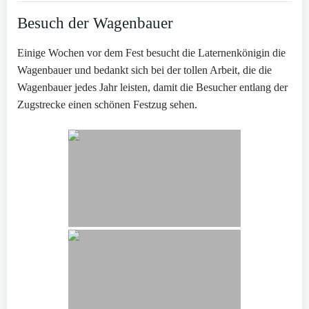
Besuch der Wagenbauer
Einige Wochen vor dem Fest besucht die Laternenkönigin die
Wagenbauer und bedankt sich bei der tollen Arbeit, die die
Wagenbauer jedes Jahr leisten, damit die Besucher entlang der
Zugstrecke einen schönen Festzug sehen.