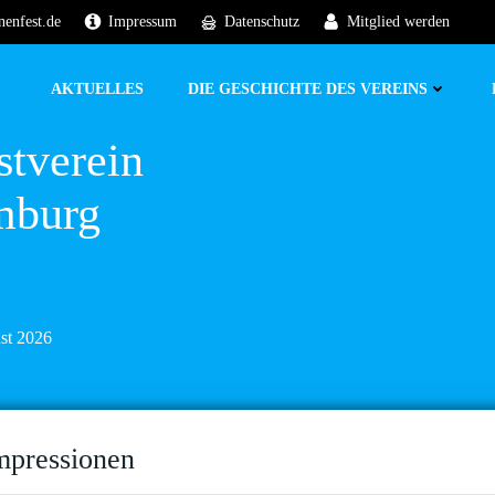
nenfest.de
Impressum
Datenschutz
Mitglied werden
AKTUELLES
DIE GESCHICHTE DES VEREINS
stverein
mburg
ust 2026
mpressionen