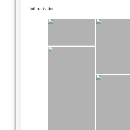
Inthronisation