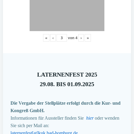
«
‹
von
4
›
»
LATERNENFEST 2025
29.08. BIS 01.09.2025
Die Vergabe der Stellplätze erfolgt durch die Kur- und
Kongreß GmbH.
Informationen für Aussteller finden Sie
hier
oder wenden
Sie sich per Mail an:
laternenfest[at]kuk.bad-homburg.de