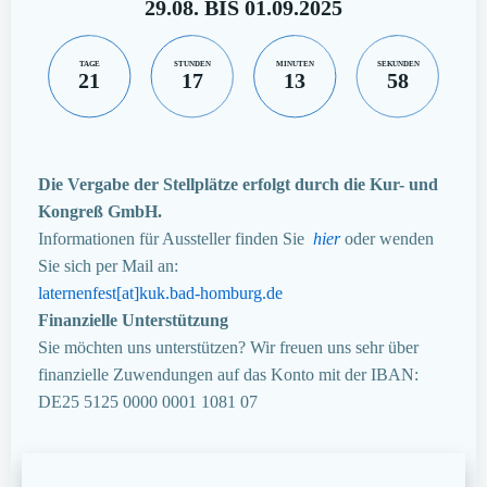
29.08. BIS 01.09.2025
TAGE
STUNDEN
MINUTEN
SEKUNDEN
21
17
13
57
Die Vergabe der Stellplätze erfolgt durch die Kur- und
Kongreß GmbH.
Informationen für Aussteller finden Sie
hier
oder wenden
Sie sich per Mail an:
laternenfest[at]kuk.bad-homburg.de
Finanzielle Unterstützung
Sie möchten uns unterstützen? Wir freuen uns sehr über
finanzielle Zuwendungen auf das Konto mit der IBAN:
DE25 5125 0000 0001 1081 07