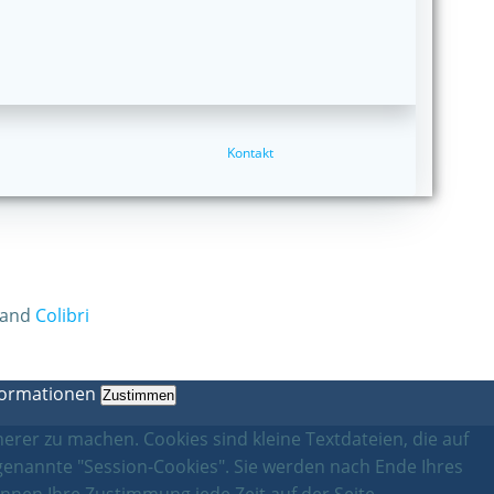
Kontakt
 and
Colibri
formationen
Zustimmen
erer zu machen. Cookies sind kleine Textdateien, die auf
genannte "Session-Cookies". Sie werden nach Ende Ihres