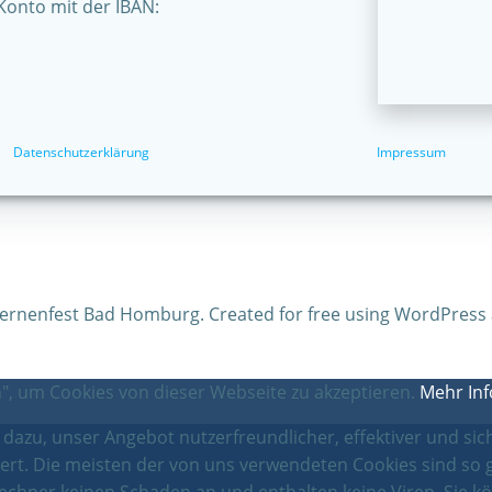
Konto mit der IBAN:
Datenschutzerklärung
Impressum
ternenfest Bad Homburg. Created for free using WordPress
, um Cookies von dieser Webseite zu akzeptieren.
Mehr In
azu, unser Angebot nutzerfreundlicher, effektiver und sich
ert. Die meisten der von uns verwendeten Cookies sind so 