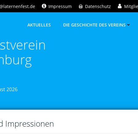
@laternenfest.de
Impressum
Datenschutz
Mitgli
AKTUELLES
DIE GESCHICHTE DES VEREINS
stverein
mburg
ust 2026
nd Impressionen