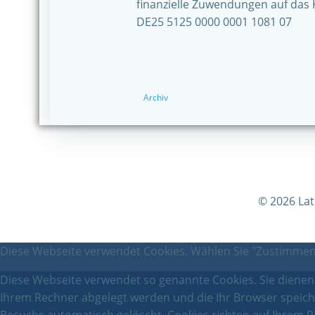
finanzielle Zuwendungen auf das 
DE25 5125 0000 0001 1081 07
Archiv
© 2026 La
Diese Webseite verwendet Cookies. Wählen Sie "Zustimmen"
Diese Webseite verwendet so genannte Cookies. Sie dienen d
Ihrem Rechner abgelegt werden und die Ihr Browser speich