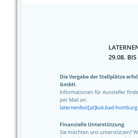
LATERNEN
29.08. BIS
Die Vergabe der Stellplätze erf
GmbH.
Informationen für Aussteller find
per Mail an:
laternenfest[at]kuk.bad-homburg
Finanzielle Unterstützung
Sie möchten uns unterstützen? Wi