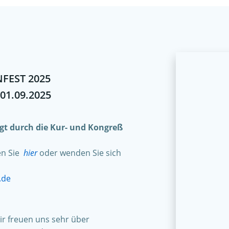
FEST 2025
 01.09.2025
olgt durch die Kur- und Kongreß
en Sie
hier
oder wenden Sie sich
.de
r freuen uns sehr über