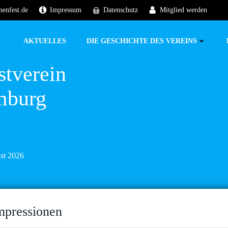
nenfest.de
Impressum
Datenschutz
Mitglied werden
AKTUELLES
DIE GESCHICHTE DES VEREINS
stverein
mburg
ust 2026
mpressionen