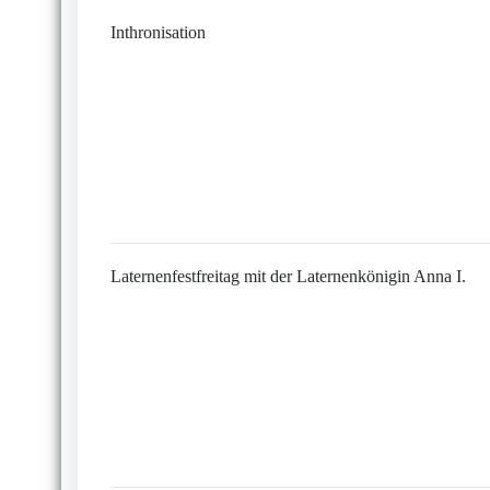
Inthronisation
Laternenfestfreitag mit der Laternenkönigin Anna I.