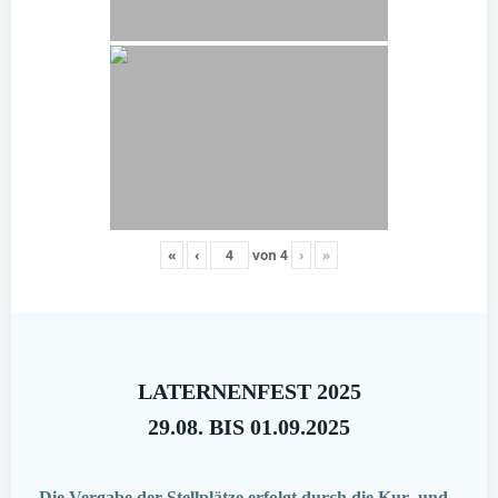
«
‹
von
4
›
»
LATERNENFEST 2025
29.08. BIS 01.09.2025
Die Vergabe der Stellplätze erfolgt durch die Kur- und