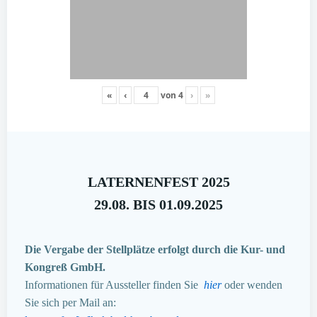
«
‹
von
4
›
»
LATERNENFEST 2025
29.08. BIS 01.09.2025
Die Vergabe der Stellplätze erfolgt durch die Kur- und
Kongreß GmbH.
Informationen für Aussteller finden Sie
hier
oder wenden
Sie sich per Mail an: