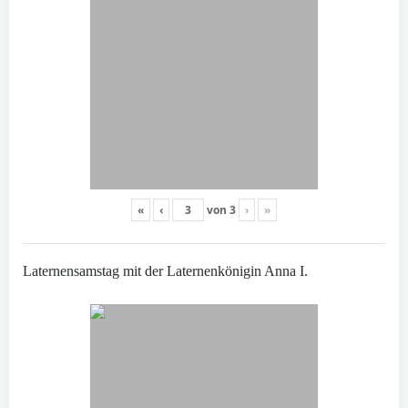
«
‹
von
3
›
»
Laternensamstag mit der Laternenkönigin Anna I.