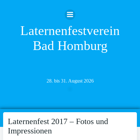
Zum
Inhalt
springen
Laternenfestverein
Bad Homburg
28. bis 31. August 2026
Laternenfest 2017 – Fotos und
Impressionen