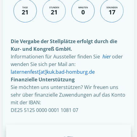
TAGE
STUNDEN
MINUTEN
SEKUNDEN
21
21
0
16
Die Vergabe der Stellplätze erfolgt durch die
Kur- und Kongreß GmbH.
Informationen für Aussteller finden Sie
hier
oder
wenden Sie sich per Mail an:
laternenfest[at]kuk.bad-homburg.de
Finanzielle Unterstützung
Sie möchten uns unterstützen? Wir freuen uns
sehr über finanzielle Zuwendungen auf das Konto
mit der IBAN:
DE25 5125 0000 0001 1081 07