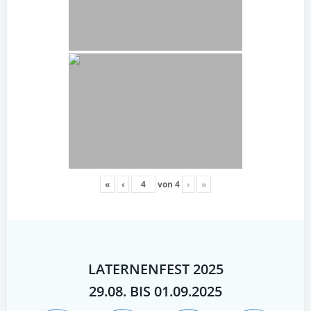
«
‹
von
4
›
»
LATERNENFEST 2025
29.08. BIS 01.09.2025