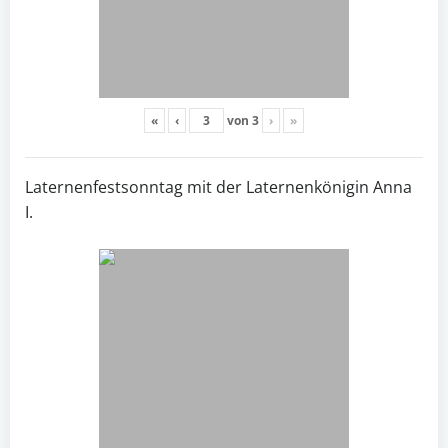
«
‹
von
3
›
»
Laternenfestsonntag mit der Laternenkönigin Anna
I.