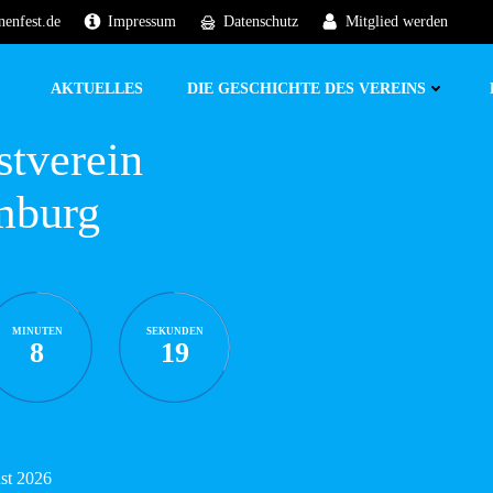
nenfest.de
Impressum
Datenschutz
Mitglied werden
AKTUELLES
DIE GESCHICHTE DES VEREINS
stverein
mburg
MINUTEN
SEKUNDEN
8
18
ust 2026