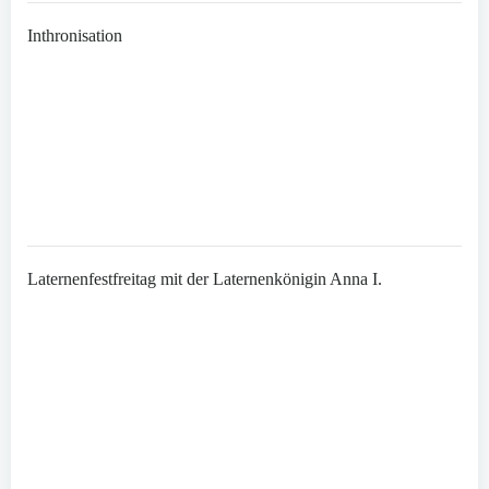
Inthronisation
Laternenfestfreitag mit der Laternenkönigin Anna I.