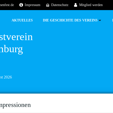
nenfest.de
Impressum
Datenschutz
Mitglied werden
AKTUELLES
DIE GESCHICHTE DES VEREINS
stverein
mburg
ust 2026
mpressionen