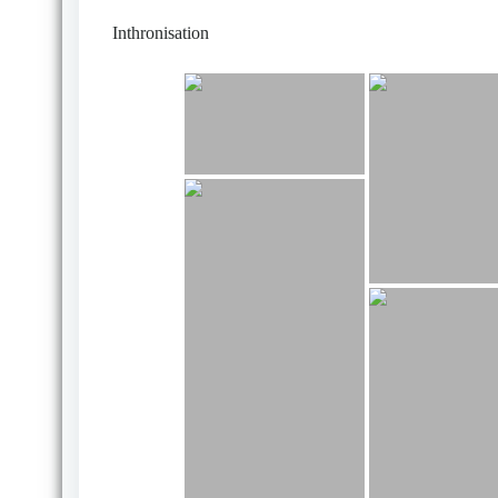
Inthronisation