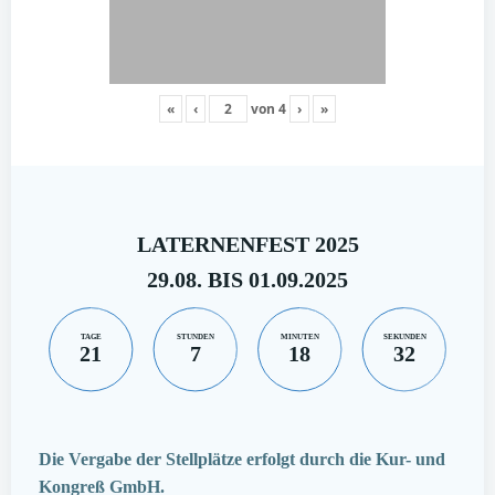
«
‹
von
4
›
»
LATERNENFEST 2025
29.08. BIS 01.09.2025
TAGE
STUNDEN
MINUTEN
SEKUNDEN
21
7
18
32
Die Vergabe der Stellplätze erfolgt durch die Kur- und
Kongreß GmbH.