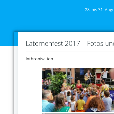
28. bis 31. Aug
Laternenfest 2017 – Fotos u
Inthronisation