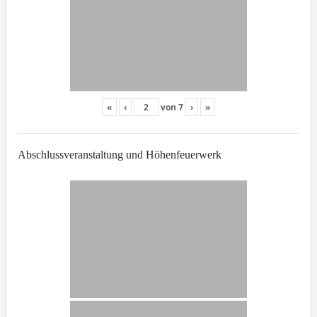
«
‹
von
7
›
»
Abschlussveranstaltung und Höhenfeuerwerk