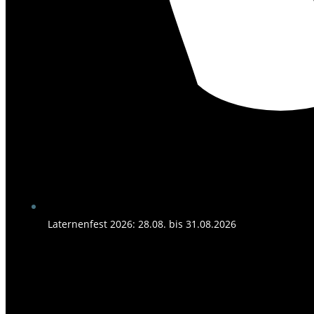
Laternenfest 2026: 28.08. bis 31.08.2026