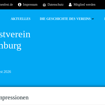
nenfest.de
Impressum
Datenschutz
Mitglied werden
AKTUELLES
DIE GESCHICHTE DES VEREINS
stverein
mburg
ust 2026
mpressionen