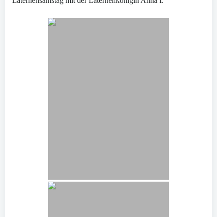
Laternensamstag mit der Laternenkönigin Anna I.