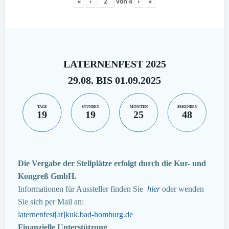
«
‹
von
4
›
»
LATERNENFEST 2025
29.08. BIS 01.09.2025
TAGE
STUNDEN
MINUTEN
SEKUNDEN
19
19
25
47
Die Vergabe der Stellplätze erfolgt durch die Kur- und
Kongreß GmbH.
Informationen für Aussteller finden Sie
hier
oder wenden
Sie sich per Mail an:
laternenfest[at]kuk.bad-homburg.de
Finanzielle Unterstützung