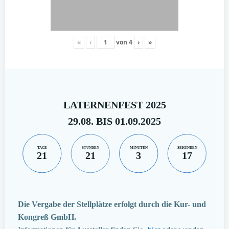
«
‹
von
4
›
»
LATERNENFEST 2025
29.08. BIS 01.09.2025
TAGE
STUNDEN
MINUTEN
SEKUNDEN
21
21
3
16
Die Vergabe der Stellplätze erfolgt durch die Kur- und
Kongreß GmbH.