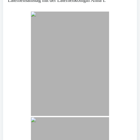
Laternensamstag mit der Laternenkönigin Anna I.