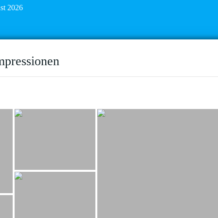
ust 2026
mpressionen