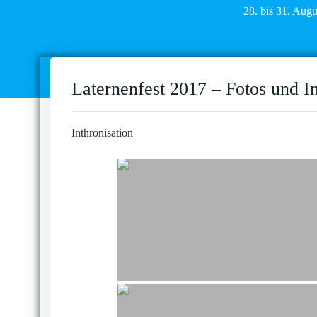
28. bis 31. Aug
Laternenfest 2017 – Fotos und I
Inthronisation