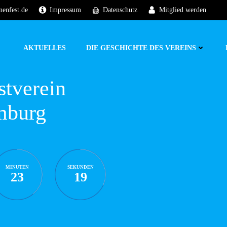
nenfest.de
Impressum
Datenschutz
Mitglied werden
AKTUELLES
DIE GESCHICHTE DES VEREINS
stverein
mburg
MINUTEN
SEKUNDEN
23
18