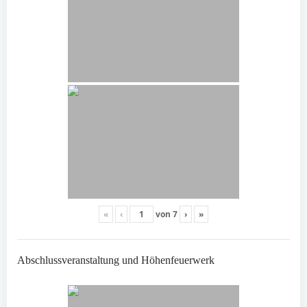
«
‹
von
7
›
»
Abschlussveranstaltung und Höhenfeuerwerk