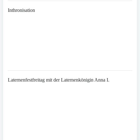
Inthronisation
Laternenfestfreitag mit der Laternenkönigin Anna I.