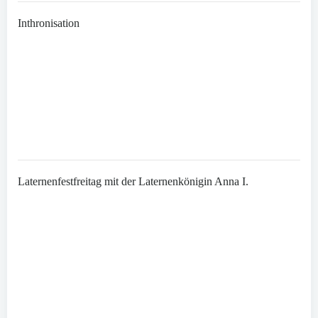
Inthronisation
Laternenfestfreitag mit der Laternenkönigin Anna I.