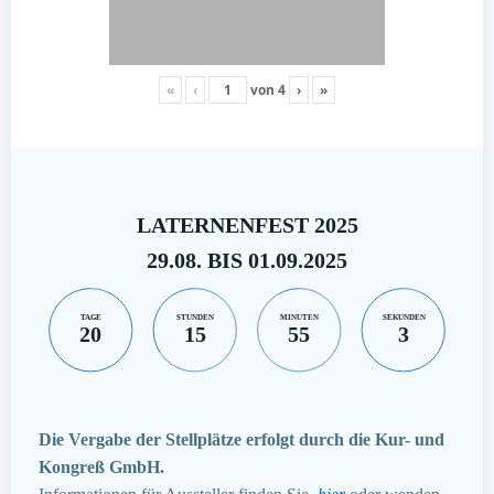
«
‹
von
4
›
»
LATERNENFEST 2025
29.08. BIS 01.09.2025
TAGE
STUNDEN
MINUTEN
SEKUNDEN
20
15
55
2
Die Vergabe der Stellplätze erfolgt durch die Kur- und
Kongreß GmbH.